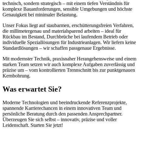
technisch, sondern strategisch – mit einem tiefen Verständnis für
komplexe Bauanforderungen, sensible Umgebungen und höchste
Genauigkeit bei minimaler Belastung.
Unser Fokus liegt auf staubarmen, erschütterungsfreien Verfahren,
die millimetergenau und materialsparend arbeiten – ideal für
Rückbau im Bestand, Durchbrüche bei laufendem Betrieb oder
individuelle Speziallösungen für Industrieanlagen. Wir liefern keine
Standardlösungen – wir schaffen passgenaue Ergebnisse.
Mit modernster Technik, praxisnaher Herangehensweise und einem
starken Team setzen wir auch komplexe Aufgaben zuverlässig und
präzise um – vom kontrollierten Trennschnitt bis zur punktgenauen
Kernbohrung.
Was erwartet Sie?
Moderne Technologien und beeindruckende Referenzprojekte,
spannende Karrierechancen in einem innovativen Team und
persönliche Beratung durch den passenden Ansprechpartner.
Überzeugen Sie sich selbst – innovativ, präzise und voller
Leidenschaft. Starten Sie jetzt!