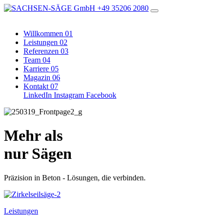
+49 35206 2080
Willkommen
01
Leistungen
02
Referenzen
03
Team
04
Karriere
05
Magazin
06
Kontakt
07
LinkedIn
Instagram
Facebook
Mehr als
nur Sägen
Präzision in Beton - Lösungen, die verbinden.
Leistungen