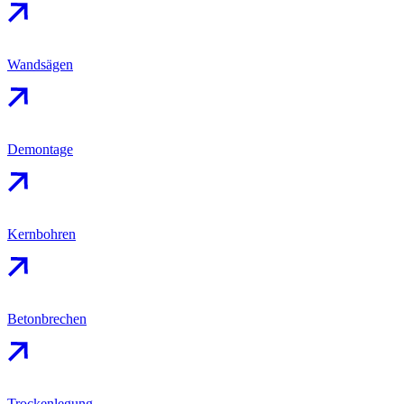
Wandsägen
Demontage
Kernbohren
Betonbrechen
Trockenlegung